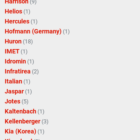
Harrison
(9)
Helios
(1)
Hercules
(1)
Hofmann (Germany)
(1)
Huron
(18)
IMET
(1)
Idromin
(1)
Infratirea
(2)
Italian
(1)
Jaspar
(1)
Jotes
(5)
Kaltenbach
(1)
Kellenberger
(3)
Kia (Korea)
(1)