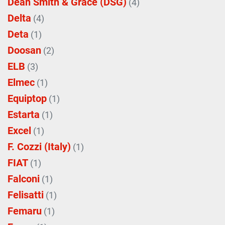
Dean Smith & Grace (DSG)
(4)
Delta
(4)
Deta
(1)
Doosan
(2)
ELB
(3)
Elmec
(1)
Equiptop
(1)
Estarta
(1)
Excel
(1)
F. Cozzi (Italy)
(1)
FIAT
(1)
Falconi
(1)
Felisatti
(1)
Femaru
(1)