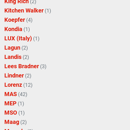
King Rich
(2)
Kitchen Walker
(1)
Koepfer
(4)
Kondia
(1)
LUX (Italy)
(1)
Lagun
(2)
Landis
(2)
Lees Bradner
(3)
Lindner
(2)
Lorenz
(12)
MAS
(42)
MEP
(1)
MSO
(1)
Maag
(2)