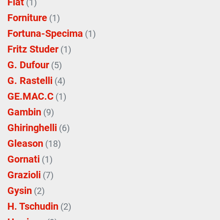
Fiat
(1)
Forniture
(1)
Fortuna-Specima
(1)
Fritz Studer
(1)
G. Dufour
(5)
G. Rastelli
(4)
GE.MAC.C
(1)
Gambin
(9)
Ghiringhelli
(6)
Gleason
(18)
Gornati
(1)
Grazioli
(7)
Gysin
(2)
H. Tschudin
(2)