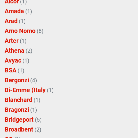
Alcor
(1)
Amada
(1)
Arad
(1)
Arno Nomo
(6)
Arter
(1)
Athena
(2)
Avyac
(1)
BSA
(1)
Bergonzi
(4)
Bi-Emme (Italy
(1)
Blanchard
(1)
Bragonzi
(1)
Bridgeport
(5)
Broadbent
(2)