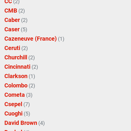
CC
(2)
CMB
(2)
Caber
(2)
Caser
(5)
Cazeneuve (France)
(1)
Ceruti
(2)
Churchill
(2)
Cincinnati
(2)
Clarkson
(1)
Colombo
(2)
Cometa
(3)
Csepel
(7)
Cuoghi
(5)
David Brown
(4)