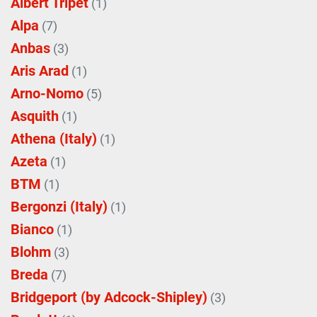
Albert Tripet
(1)
Alpa
(7)
Anbas
(3)
Aris Arad
(1)
Arno-Nomo
(5)
Asquith
(1)
Athena (Italy)
(1)
Azeta
(1)
BTM
(1)
Bergonzi (Italy)
(1)
Bianco
(1)
Blohm
(3)
Breda
(7)
Bridgeport (by Adcock-Shipley)
(3)