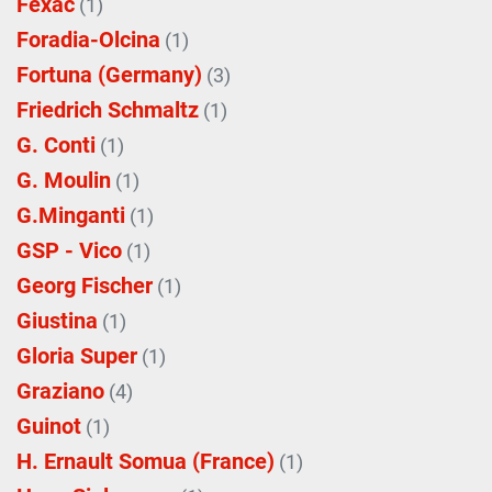
Fexac
(1)
Foradia-Olcina
(1)
Fortuna (Germany)
(3)
Friedrich Schmaltz
(1)
G. Conti
(1)
G. Moulin
(1)
G.Minganti
(1)
GSP - Vico
(1)
Georg Fischer
(1)
Giustina
(1)
Gloria Super
(1)
Graziano
(4)
Guinot
(1)
H. Ernault Somua (France)
(1)