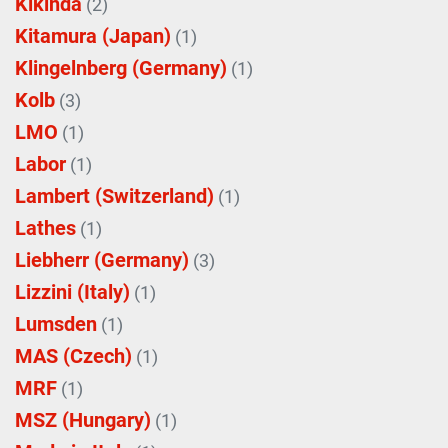
Kikinda
(2)
Kitamura (Japan)
(1)
Klingelnberg (Germany)
(1)
Kolb
(3)
LMO
(1)
Labor
(1)
Lambert (Switzerland)
(1)
Lathes
(1)
Liebherr (Germany)
(3)
Lizzini (Italy)
(1)
Lumsden
(1)
MAS (Czech)
(1)
MRF
(1)
MSZ (Hungary)
(1)