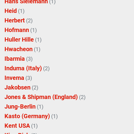
Hans Sielemann
(1)
Heid
(1)
Herbert
(2)
Hofmann
(1)
Huller Hille
(1)
Hwacheon
(1)
Ibarmia
(3)
Induma (Italy)
(2)
Invema
(3)
Jakobsen
(2)
Jones & Shipman (England)
(2)
Jung-Berlin
(1)
Kasto (Germany)
(1)
Kent USA
(1)