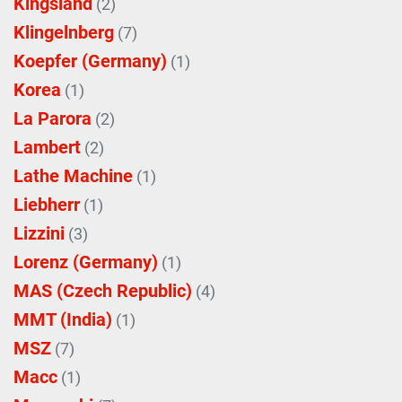
Kingsland
(2)
Klingelnberg
(7)
Koepfer (Germany)
(1)
Korea
(1)
La Parora
(2)
Lambert
(2)
Lathe Machine
(1)
Liebherr
(1)
Lizzini
(3)
Lorenz (Germany)
(1)
MAS (Czech Republic)
(4)
MMT (India)
(1)
MSZ
(7)
Macc
(1)