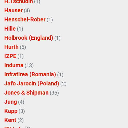
H.Tschudin
(1)
Hauser
(4)
Henschel-Rober
(1)
Hille
(1)
Holbrook (England)
(1)
Hurth
(6)
IZPE
(1)
Induma
(13)
Infratirea (Romania)
(1)
Jafo Jarocin (Poland)
(2)
Jones & Shipman
(35)
Jung
(4)
Kapp
(3)
Kent
(2)