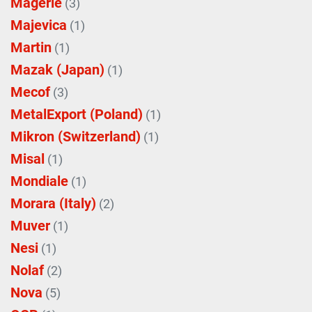
Magerle
(3)
Majevica
(1)
Martin
(1)
Mazak (Japan)
(1)
Mecof
(3)
MetalExport (Poland)
(1)
Mikron (Switzerland)
(1)
Misal
(1)
Mondiale
(1)
Morara (Italy)
(2)
Muver
(1)
Nesi
(1)
Nolaf
(2)
Nova
(5)