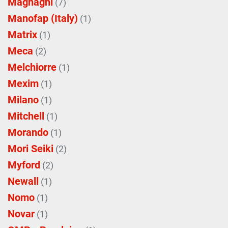
Magnaghi
(7)
Manofap (Italy)
(1)
Matrix
(1)
Meca
(2)
Melchiorre
(1)
Mexim
(1)
Milano
(1)
Mitchell
(1)
Morando
(1)
Mori Seiki
(2)
Myford
(2)
Newall
(1)
Nomo
(1)
Novar
(1)