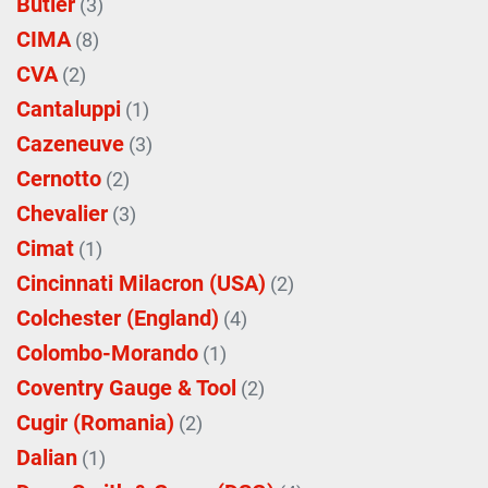
Butler
(3)
CIMA
(8)
CVA
(2)
Cantaluppi
(1)
Cazeneuve
(3)
Cernotto
(2)
Chevalier
(3)
Cimat
(1)
Cincinnati Milacron (USA)
(2)
Colchester (England)
(4)
Colombo-Morando
(1)
Coventry Gauge & Tool
(2)
Cugir (Romania)
(2)
Dalian
(1)