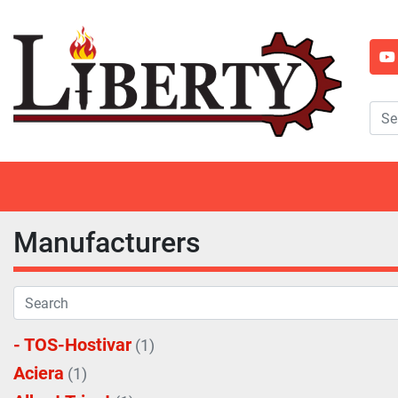
y
Manufacturers
- TOS-Hostivar
(1)
Aciera
(1)