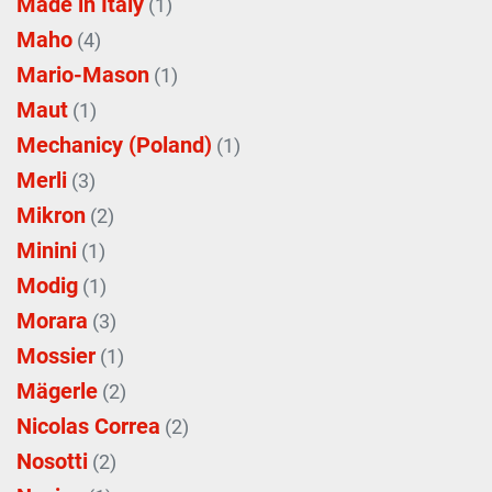
Made in Italy
(1)
Maho
(4)
Mario-Mason
(1)
Maut
(1)
Mechanicy (Poland)
(1)
Merli
(3)
Mikron
(2)
Minini
(1)
Modig
(1)
Morara
(3)
Mossier
(1)
Mägerle
(2)
Nicolas Correa
(2)
Nosotti
(2)