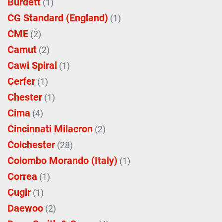
Burdett
(1)
CG Standard (England)
(1)
CME
(2)
Camut
(2)
Cawi Spiral
(1)
Cerfer
(1)
Chester
(1)
Cima
(4)
Cincinnati Milacron
(2)
Colchester
(28)
Colombo Morando (Italy)
(1)
Correa
(1)
Cugir
(1)
Daewoo
(2)