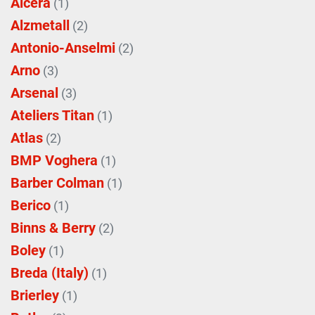
Alcera
(1)
Alzmetall
(2)
Antonio-Anselmi
(2)
Arno
(3)
Arsenal
(3)
Ateliers Titan
(1)
Atlas
(2)
BMP Voghera
(1)
Barber Colman
(1)
Berico
(1)
Binns & Berry
(2)
Boley
(1)
Breda (Italy)
(1)
Brierley
(1)