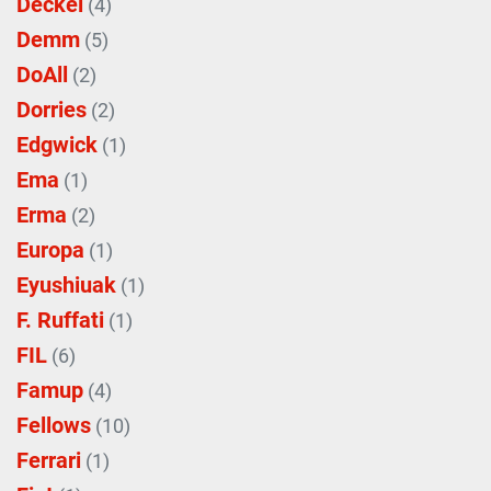
Deckel
(4)
Demm
(5)
DoAll
(2)
Dorries
(2)
Edgwick
(1)
Ema
(1)
Erma
(2)
Europa
(1)
Eyushiuak
(1)
F. Ruffati
(1)
FIL
(6)
Famup
(4)
Fellows
(10)
Ferrari
(1)