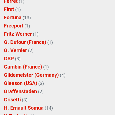
Ferret
(1)
First
(1)
Fortuna
(13)
Freeport
(1)
Fritz Werner
(1)
G. Dufour (France)
(1)
G. Vernier
(2)
GSP
(8)
Gambin (France)
(1)
Gildemeister (Germany)
(4)
Gleason (USA)
(3)
Graffenstaden
(2)
Grisetti
(3)
H. Ernault Somua
(14)